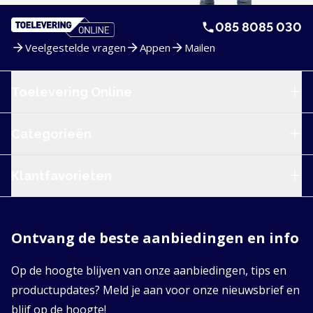
085 8085 030
Veelgestelde vragen
Appen
Mailen
Service en navigatie
Toelevering Online
Categorieën
Klantfavorieten
Ontvang de beste aanbiedingen en info
Op de hoogte blijven van onze aanbiedingen, tips en
productupdates? Meld je aan voor onze nieuwsbrief en
blijf op de hoogte!