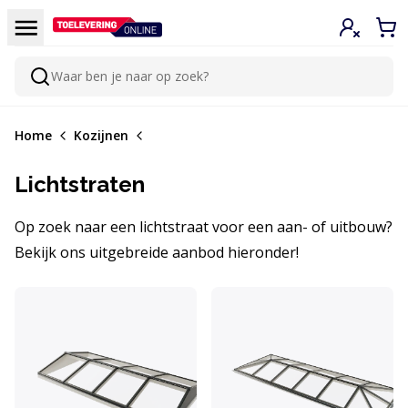
Doorgaan naar de inhoud
Menu
Inloggen
Win
Waar ben je naar op zoek?
Zoeken
Home
Kozijnen
Lichtstraten
Op zoek naar een lichtstraat voor een aan- of uitbouw?
Bekijk ons uitgebreide aanbod hieronder!