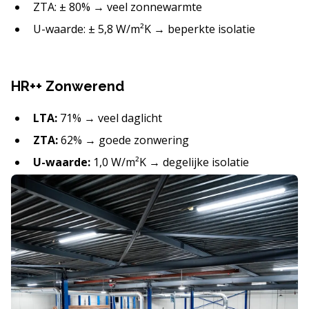
ZTA: ± 80% → veel zonnewarmte
U-waarde: ± 5,8 W/m²K → beperkte isolatie
HR++ Zonwerend
LTA:
71% → veel daglicht
ZTA:
62% → goede zonwering
U-waarde:
1,0 W/m²K → degelijke isolatie