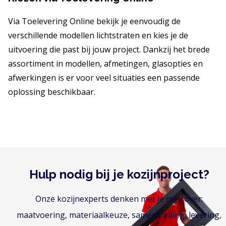
Via Toelevering Online bekijk je eenvoudig de
verschillende modellen lichtstraten en kies je de
uitvoering die past bij jouw project. Dankzij het brede
assortiment in modellen, afmetingen, glasopties en
afwerkingen is er voor veel situaties een passende
oplossing beschikbaar.
Hulp nodig bij je kozijnproject?
Onze kozijnexperts denken met je mee over:
maatvoering, materiaalkeuze, samenstelling, levering,