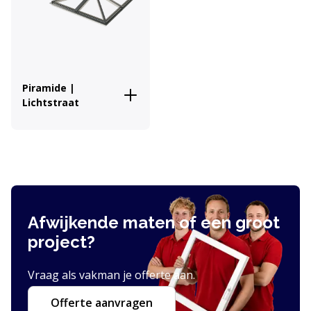
Piramide |
Lichtstraat
Afwijkende maten of een groot
project?
Vraag als vakman je offerte aan.
Offerte aanvragen