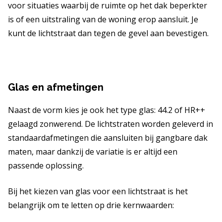
voor situaties waarbij de ruimte op het dak beperkter
is of een uitstraling van de woning erop aansluit. Je
kunt de lichtstraat dan tegen de gevel aan bevestigen.
Glas en afmetingen
Naast de vorm kies je ook het type glas: 44.2 of HR++
gelaagd zonwerend. De lichtstraten worden geleverd in
standaardafmetingen die aansluiten bij gangbare dak
maten, maar dankzij de variatie is er altijd een
passende oplossing.
Bij het kiezen van glas voor een lichtstraat is het
belangrijk om te letten op drie kernwaarden: