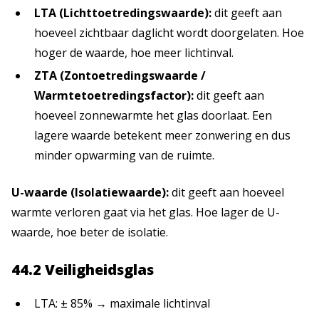
LTA (Lichttoetredingswaarde):
dit geeft aan
hoeveel zichtbaar daglicht wordt doorgelaten. Hoe
hoger de waarde, hoe meer lichtinval.
ZTA (Zontoetredingswaarde /
Warmtetoetredingsfactor):
dit geeft aan
hoeveel zonnewarmte het glas doorlaat. Een
lagere waarde betekent meer zonwering en dus
minder opwarming van de ruimte.
U-waarde (Isolatiewaarde):
dit geeft aan hoeveel
warmte verloren gaat via het glas. Hoe lager de U-
waarde, hoe beter de isolatie.
44.2 Veiligheidsglas
LTA: ± 85% → maximale lichtinval