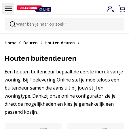
Doorgaan naar de inhoud
Menu
Inloggen
Win
Waar ben je naar op zoek?
Zoeken
Home
Deuren
Houten deuren
Houten buitendeuren
Een houten buitendeur bepaalt de eerste indruk van je
woning. Bij Toelevering Online stel je moeiteloos een
buitendeur samen die aansluit bij jouw stijl en
woningtype. Dankzij onze online configurator zie je
direct de mogelijkheden en kies je gemakkelijk een
passend kozijn.