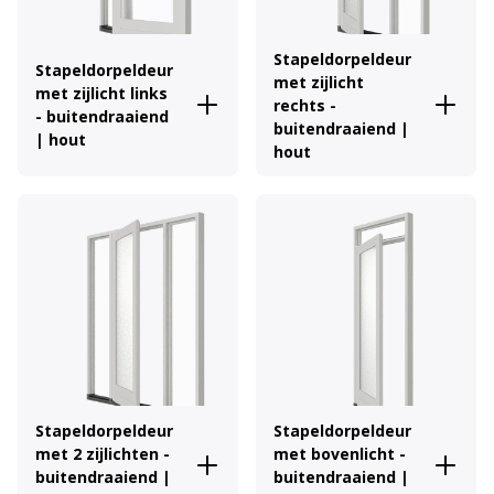
Stapeldorpeldeur
Stapeldorpeldeur
met zijlicht
met zijlicht links
rechts -
- buitendraaiend
buitendraaiend |
| hout
hout
Stapeldorpeldeur
Stapeldorpeldeur
met 2 zijlichten -
met bovenlicht -
buitendraaiend |
buitendraaiend |