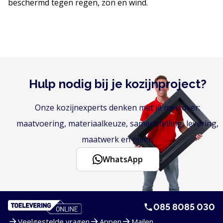
beschermd tegen regen, zon en wind.
Hulp nodig bij je kozijnproject?
Onze kozijnexperts denken met je mee over:
maatvoering, materiaalkeuze, samenstelling, levering,
maatwerk en meer.
WhatsApp
085 8085 030
Veelgestelde vragen
Appen
Mailen