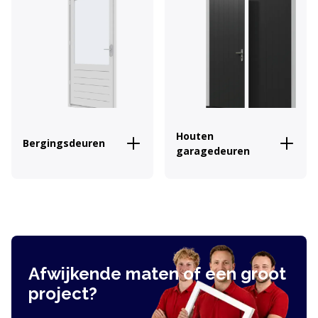
Houten
Bergingsdeuren
garagedeuren
Afwijkende maten of een groot
project?