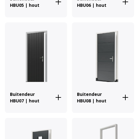
HBU05 | hout
HBU06 | hout
Buitendeur
Buitendeur
HBU07 | hout
HBU08 | hout