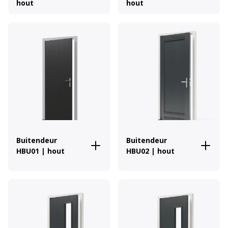
hout
hout
Buitendeur
Buitendeur
HBU01 | hout
HBU02 | hout