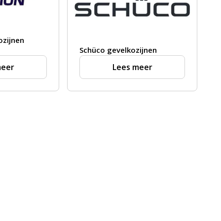
ozijnen
Schüco gevelkozijnen
meer
Lees meer