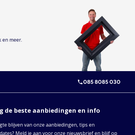
k en meer.
085 8085 030
 de beste aanbiedingen en info
te blijven van onze aanbiedingen, tips en
ates? Meld je aan voor onze nieuwsbrief en blijf op