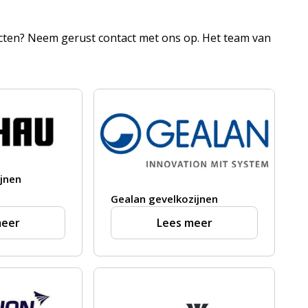
ucten? Neem gerust contact met ons op. Het team van
jnen
Gealan gevelkozijnen
meer
Lees meer