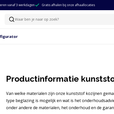
eren vanaf 3 werkdagen
Gratis afhalen bij onze afhaallocaties
Waar ben je naar op zoek?
Zoeken
figurator
Productinformatie kunststof
Van welke materialen zijn onze kunststof kozijnen gemaa
type beglazing is mogelijk en wat is het onderhoudsadvi
onder andere de materialen, het onderhoud en de gara