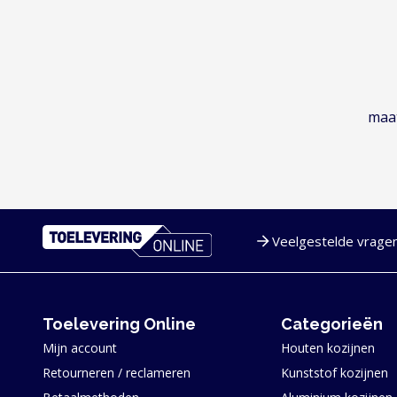
maat
Veelgestelde vrage
Service en navigatie
Toelevering Online
Categorieën
Mijn account
Houten kozijnen
Retourneren / reclameren
Kunststof kozijnen