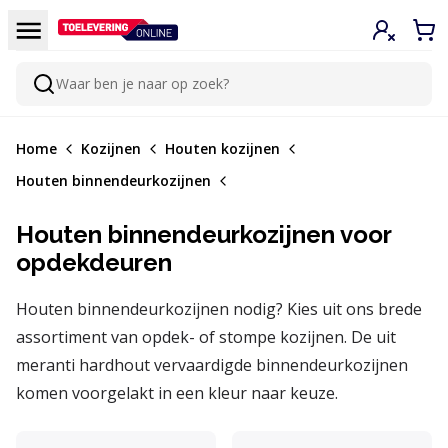
Doorgaan naar de inhoud
Menu
Inloggen
Win
Waar ben je naar op zoek?
Zoeken
Home
Kozijnen
Houten kozijnen
Houten binnendeurkozijnen
Houten binnendeurkozijnen voor
opdekdeuren
Houten binnendeurkozijnen nodig? Kies uit ons brede
assortiment van opdek- of stompe kozijnen. De uit
meranti hardhout vervaardigde binnendeurkozijnen
komen voorgelakt in een kleur naar keuze.