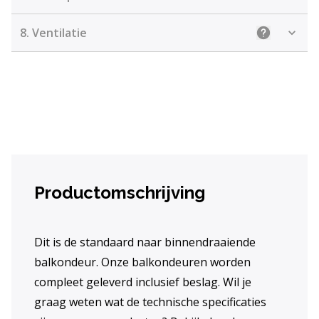
8.
Ventilatie
Uitleg: Kiez
Productomschrijving
Dit is de standaard naar binnendraaiende
balkondeur. Onze balkondeuren worden
compleet geleverd inclusief beslag. Wil je
graag weten wat de technische specificaties