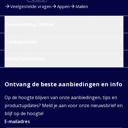
Veelgestelde vragen
Appen
Mailen
Service en navigatie
Toelevering Online
Categorieën
Klantfavorieten
Ontvang de beste aanbiedingen en info
Op de hoogte blijven van onze aanbiedingen, tips en
productupdates? Meld je aan voor onze nieuwsbrief en
blijf op de hoogte!
E-mailadres