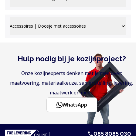
Accessoires | Doosje met accessoires
Hulp nodig bij je kozijnproject?
Onze kozijnexperts denken met je mee over:
maatvoering, materiaalkeuze, samenstelling, levering,
maatwerk en meer.
WhatsApp
085 8085 030