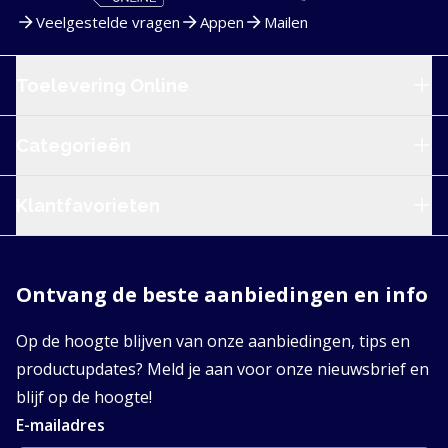
Veelgestelde vragen
Appen
Mailen
Service en navigatie
Toelevering Online
Categorieën
Klantfavorieten
Ontvang de beste aanbiedingen en info
Op de hoogte blijven van onze aanbiedingen, tips en
productupdates? Meld je aan voor onze nieuwsbrief en
blijf op de hoogte!
E-mailadres