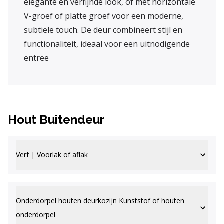
elegante en verfijnde look, of met horizontale
V-groef of platte groef voor een moderne,
subtiele touch. De deur combineert stijl en
functionaliteit, ideaal voor een uitnodigende
entree
Hout Buitendeur
Verf | Voorlak of aflak
Onderdorpel houten deurkozijn Kunststof of houten
onderdorpel