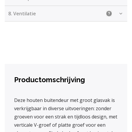
8.
Ventilatie
Uitleg: Kiez
Productomschrijving
Deze houten buitendeur met groot glasvak is
verkrijgbaar in diverse uitvoeringen: zonder
groeven voor een strak en tijdloos design, met
verticale V-groef of platte groef voor een