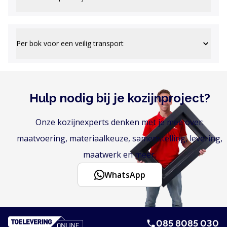
Per bok voor een veilig transport
Hulp nodig bij je kozijnproject?
Onze kozijnexperts denken met je mee over:
maatvoering, materiaalkeuze, samenstelling, levering,
maatwerk en meer.
WhatsApp
085 8085 030