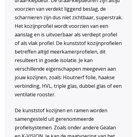
draai-kiepdeur. De draai-kiepdeuren zijn altijd
voorzien van verdekt liggend beslag, de
scharnieren zijn dus niet zichtbaar, superstrak.
Het kozijnprofiel wordt voorzien van een
aanslag en is uitvoerbaar als verdiept profiel
of als vlak profiel. De kunststof kozijnprofielen
betreffen altijd meerkamerprofielen, dit
resulteert in goede isolatie. Je kan
verschillende eigenschappen meegeven aan
jouw kozijnen, zoals: Houtnerf folie, haakse
verbinding, HVL, triple glas, dubbel glas of een
ventilatie rooster.
De kunststof kozijnen en ramen worden
samengesteld uit gerenommeerde
profielsystemen. Zoals onder andere Gealan
en K-VISION. Je kan de maatvoering van het