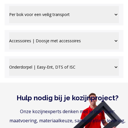
Per bok voor een veilig transport
Accessoires | Doosje met accessoires
Onderdorpel | Easy-Ent, DTS of ISC
Hulp nodig bij je kozijnproject?
Onze kozijnexperts denken met je mee over:
maatvoering, materiaalkeuze, samenstelling, levering,