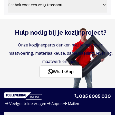
Per bok voor een veilig transport
Hulp nodig bij je kozijnproject?
Onze kozijnexperts denken met je mee over:
maatvoering, materiaalkeuze, samenstelling, levering,
maatwerk en meer.
WhatsApp
085 8085 030
Veelgestelde vragen
Appen
Mailen