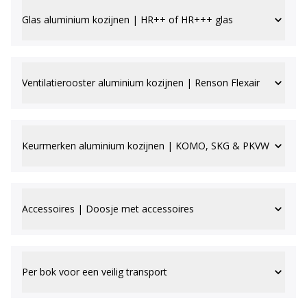
Glas aluminium kozijnen | HR++ of HR+++ glas
Ventilatierooster aluminium kozijnen | Renson Flexair
Keurmerken aluminium kozijnen | KOMO, SKG & PKVW
Accessoires | Doosje met accessoires
Per bok voor een veilig transport