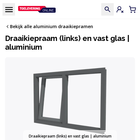
Doorgaan naar de inhoud
Menu
Inloggen
Win
Bekijk alle aluminium draaikiepramen
Draaikiepraam (links) en vast glas |
aluminium
Draaikiepraam (links) en vast glas | aluminium