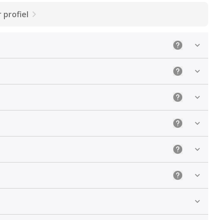
 profiel
Uitleg: Selec
Uitleg: Kies 
Uitleg: De ju
Uitleg: Sele
Uitleg: Kies 
Uitleg: Kies