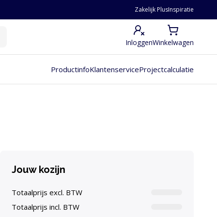
Zakelijk Plus
Inspiratie
Inloggen
Winkelwagen
Productinfo
Klantenservice
Projectcalculatie
Jouw kozijn
Totaalprijs excl. BTW
Totaalprijs incl. BTW