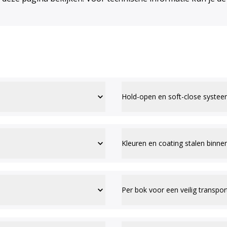
Hold-open en soft-close systee
Kleuren en coating stalen binn
Per bok voor een veilig transpor