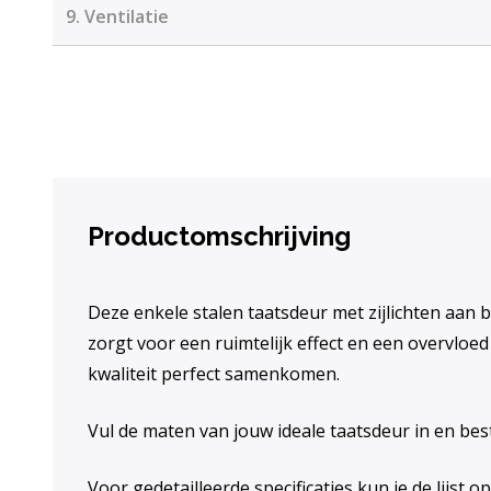
9.
Ventilatie
Productomschrijving
Deze enkele stalen taatsdeur met zijlichten aan b
zorgt voor een ruimtelijk effect en een overvloe
kwaliteit perfect samenkomen.
Vul de maten van jouw ideale taatsdeur in en bes
Voor gedetailleerde specificaties kun je de lijst