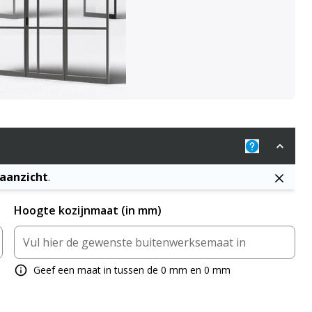
Uitleg: De j
naanzicht
.
Hoogte kozijnmaat (in mm)
Geef een maat in tussen de 0 mm en 0 mm