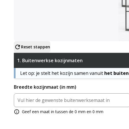
Configureer product
Reset stappen
1.
Buitenwerkse kozijnmaten
Let op: je stelt het kozijn samen vanuit
het buite
Breedte kozijnmaat (in mm)
Geef een maat in tussen de 0 mm en 0 mm