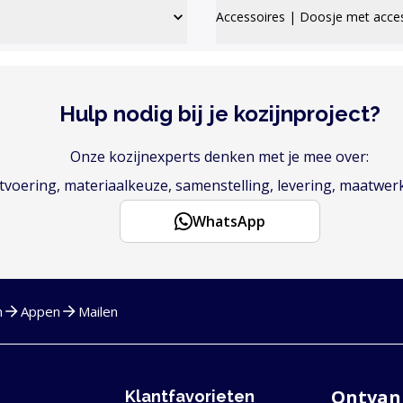
Accessoires | Doosje met acce
Hulp nodig bij je kozijnproject?
Onze kozijnexperts denken met je mee over:
voering, materiaalkeuze, samenstelling, levering, maatwer
WhatsApp
n
Appen
Mailen
Ontvang
Klantfavorieten