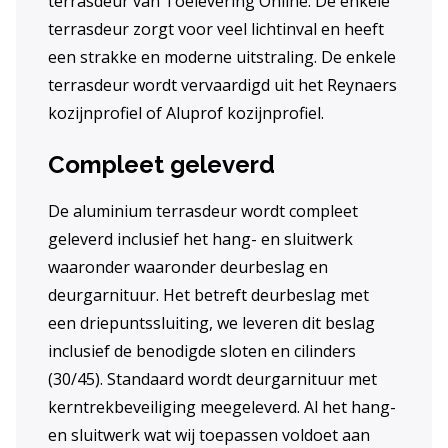
terrasdeur van Toelevering Online. De enkele
terrasdeur zorgt voor veel lichtinval en heeft
een strakke en moderne uitstraling. De enkele
terrasdeur wordt vervaardigd uit het Reynaers
kozijnprofiel of Aluprof kozijnprofiel.
Compleet geleverd
De aluminium terrasdeur wordt compleet
geleverd inclusief het hang- en sluitwerk
waaronder waaronder deurbeslag en
deurgarnituur. Het betreft deurbeslag met
een driepuntssluiting, we leveren dit beslag
inclusief de benodigde sloten en cilinders
(30/45). Standaard wordt deurgarnituur met
kerntrekbeveiliging meegeleverd. Al het hang-
en sluitwerk wat wij toepassen voldoet aan