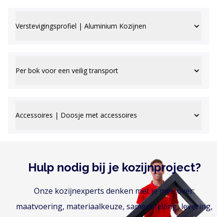
Verstevigingsprofiel | Aluminium Kozijnen
Per bok voor een veilig transport
Accessoires | Doosje met accessoires
Hulp nodig bij je kozijnproject?
Onze kozijnexperts denken met je mee over:
maatvoering, materiaalkeuze, samenstelling, levering,