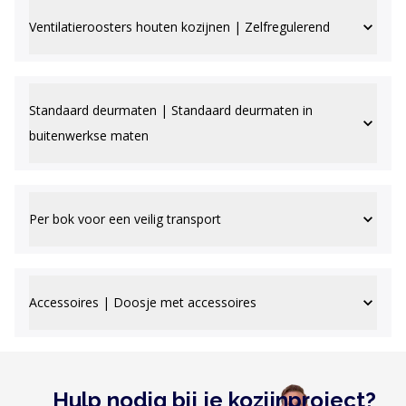
Ventilatieroosters houten kozijnen | Zelfregulerend
Standaard deurmaten | Standaard deurmaten in
buitenwerkse maten
Per bok voor een veilig transport
Accessoires | Doosje met accessoires
Hulp nodig bij je kozijnproject?