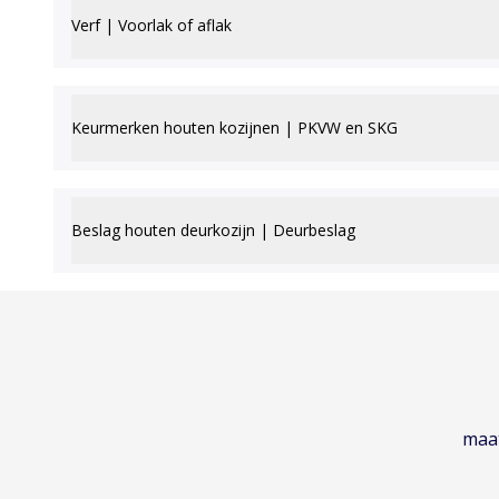
Verf | Voorlak of aflak
Keurmerken houten kozijnen | PKVW en SKG
Beslag houten deurkozijn | Deurbeslag
maat