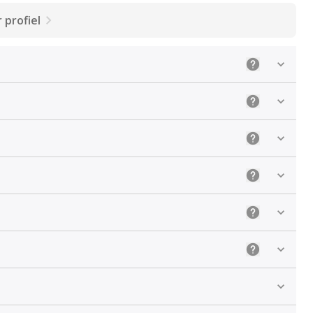
 profiel
Uitleg: Selec
Uitleg: Kies 
Uitleg: De ju
Uitleg: Sele
Uitleg: Kies 
Uitleg: Kies