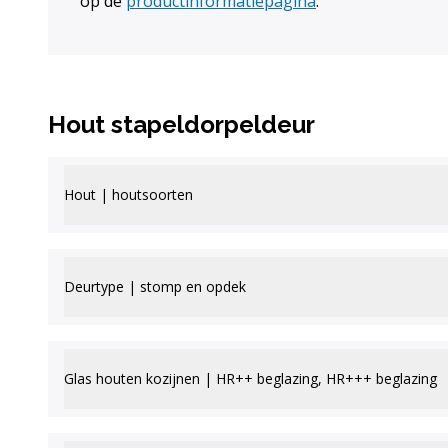
op de
productinformatiepagina
.
Hout stapeldorpeldeur
Hout | houtsoorten
Deurtype | stomp en opdek
Glas houten kozijnen | HR++ beglazing, HR+++ beglazing