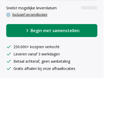
Snelst mogelijke leverdatum
Exclusief verzendkosten
Begin met samenstellen
250.000+ kozijnen verkocht
Leveren vanaf 3 werkdagen
uiste maten ingeven
Betaal achteraf, geen aanbetaling
Gratis afhalen bij onze afhaallocaties