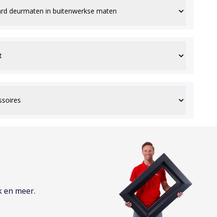
rd deurmaten in buitenwerkse maten
t
ssoires
k en meer.