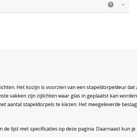
Uitleg: Kieze
jlichten. Het kozijn is voorzien van een stapeldorpeldeur d
ste vakken zijn zijlichten waar glas in geplaatst kan worden. 
het aantal stapeldorpels te kiezen. Het meegeleverde beslag
 de lijst met specificaties op deze pagina. Daarnaast kun je