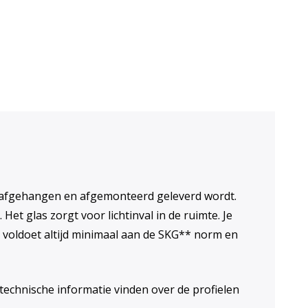
n voor ventilatie
at afgehangen en afgemonteerd geleverd wordt.
Het glas zorgt voor lichtinval in de ruimte. Je
 voldoet altijd minimaal aan de SKG** norm en
 technische informatie vinden over de profielen