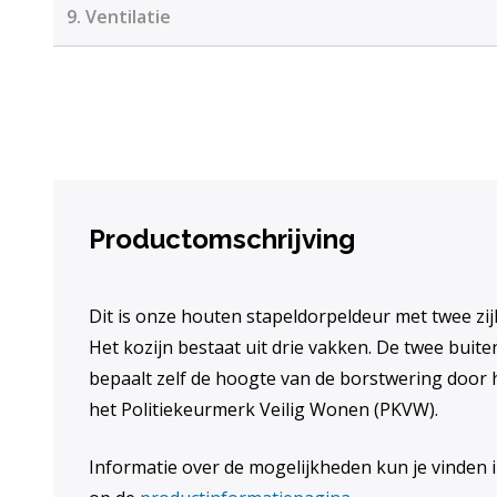
9.
Ventilatie
Productomschrijving
Dit is onze houten stapeldorpeldeur met twee zi
Het kozijn bestaat uit drie vakken. De twee buiten
bepaalt zelf de hoogte van de borstwering door 
het Politiekeurmerk Veilig Wonen (PKVW).
Informatie over de mogelijkheden kun je vinden in