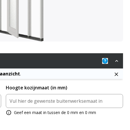
Uitleg: De j
naanzicht
.
Hoogte kozijnmaat (in mm)
Geef een maat in tussen de 0 mm en 0 mm