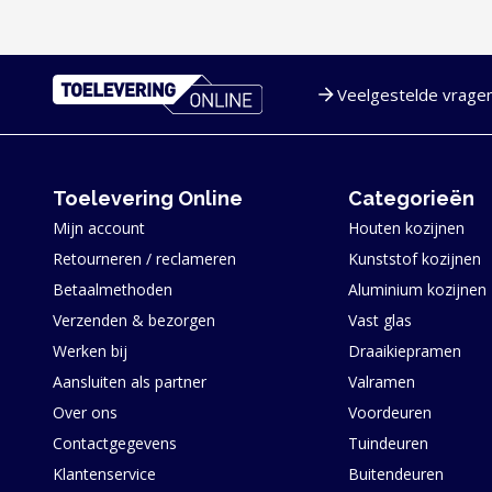
Veelgestelde vrage
Service en navigatie
Toelevering Online
Categorieën
Mijn account
Houten kozijnen
Retourneren / reclameren
Kunststof kozijnen
Betaalmethoden
Aluminium kozijnen
Verzenden & bezorgen
Vast glas
Werken bij
Draaikiepramen
Aansluiten als partner
Valramen
Over ons
Voordeuren
Contactgegevens
Tuindeuren
Klantenservice
Buitendeuren