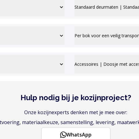
Standaard deurmaten | Standaa
Per bok voor een veilig transpor
Accessoires | Doosje met acce
Hulp nodig bij je kozijnproject?
Onze kozijnexperts denken met je mee over:
voering, materiaalkeuze, samenstelling, levering, maatwer
WhatsApp