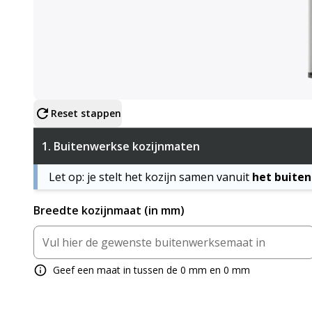
Configureer product
Reset stappen
1.
Buitenwerkse kozijnmaten
Let op: je stelt het kozijn samen vanuit
het buite
Breedte kozijnmaat (in mm)
Geef een maat in tussen de 0 mm en 0 mm