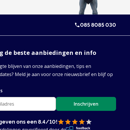
085 8085 030
 de beste aanbiedingen en info
te blijven van onze aanbiedingen, tips en
ates? Meld je aan voor onze nieuwsbrief en blijf op
es
Inschrijven
geven ons een 8.4/10!
rdelingen
geverifieerd door de