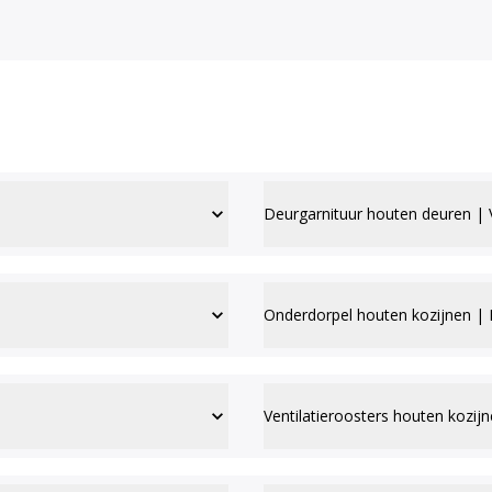
Deurgarnituur houten deuren | 
Onderdorpel houten kozijnen | 
Ventilatieroosters houten kozij