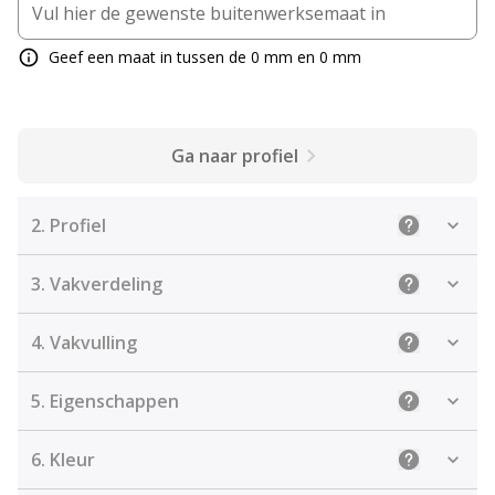
Geef een maat in tussen de 0 mm en 0 mm
Ga naar profiel
2.
Profiel
Uitleg: Sele
3.
Vakverdeling
Uitleg: Kies
4.
Vakvulling
Uitleg: De j
5.
Eigenschappen
Uitleg: Sel
6.
Kleur
Uitleg: Kies