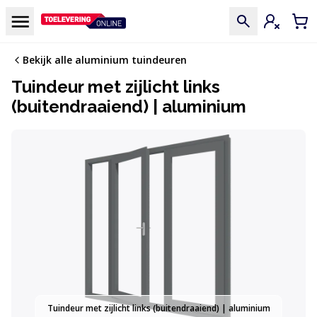
Doorgaan naar de inhoud
Menu
Inloggen
Win
Bekijk alle aluminium tuindeuren
Tuindeur met zijlicht links
(buitendraaiend) | aluminium
Tuindeur met zijlicht links (buitendraaiend) | aluminium