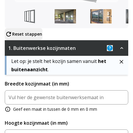
Configureer product
Reset stappen
1.
Buitenwerkse kozijnmaten
Uitleg: De 
Let op: je stelt het kozijn samen vanuit
het
buitenaanzicht
.
Breedte kozijnmaat (in mm)
Geef een maat in tussen de 0 mm en 0 mm
Hoogte kozijnmaat (in mm)