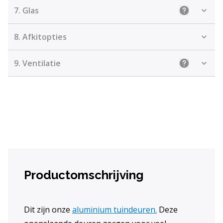
7.
Glas
Uitleg: Kie
8.
Afkitopties
9.
Ventilatie
Uitleg: Kiez
Productomschrijving
Dit zijn onze
aluminium tuindeuren
.
Deze