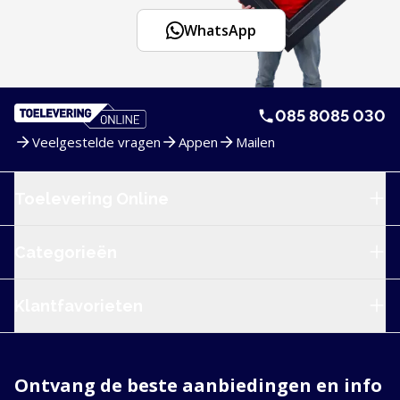
WhatsApp
085 8085 030
Veelgestelde vragen
Appen
Mailen
Service en navigatie
Toelevering Online
Categorieën
Klantfavorieten
Ontvang de beste aanbiedingen en info