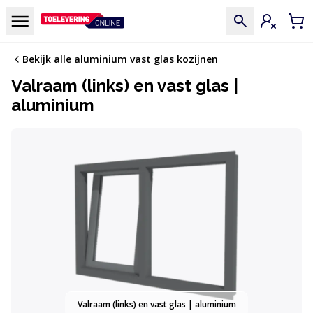
Doorgaan naar de inhoud
Menu
Inloggen
Win
Bekijk alle aluminium vast glas kozijnen
Valraam (links) en vast glas |
aluminium
Valraam (links) en vast glas | aluminium