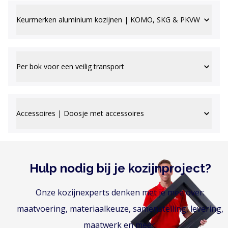
Keurmerken aluminium kozijnen | KOMO, SKG & PKVW
Per bok voor een veilig transport
Accessoires | Doosje met accessoires
Hulp nodig bij je kozijnproject?
Onze kozijnexperts denken met je mee over:
maatvoering, materiaalkeuze, samenstelling, levering,
maatwerk en meer.