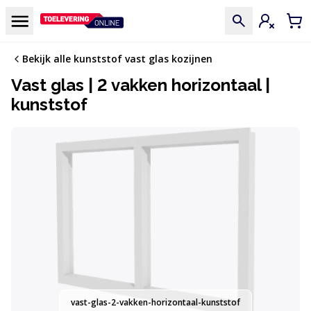
Doorgaan naar de inhoud
Menu
Inloggen
Win
Bekijk alle kunststof vast glas kozijnen
Vast glas | 2 vakken horizontaal |
kunststof
vast-glas-2-vakken-horizontaal-kunststof