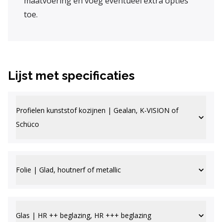
maatvoering en voeg eventueel extra opties
toe.
Lijst met specificaties
Profielen kunststof kozijnen | Gealan, K-VISION of
Schüco
Folie | Glad, houtnerf of metallic
Glas | HR ++ beglazing, HR +++ beglazing