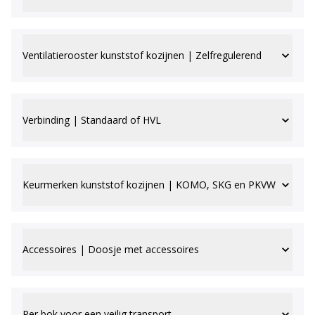
Ventilatierooster kunststof kozijnen | Zelfregulerend
Verbinding | Standaard of HVL
Keurmerken kunststof kozijnen | KOMO, SKG en PKVW
Accessoires | Doosje met accessoires
Per bok voor een veilig transport