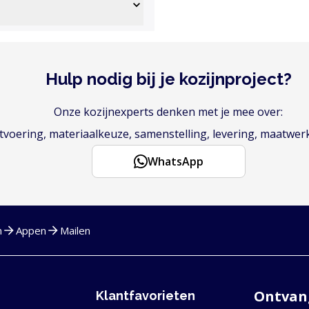
Hulp nodig bij je kozijnproject?
Onze kozijnexperts denken met je mee over:
voering, materiaalkeuze, samenstelling, levering, maatwer
WhatsApp
n
Appen
Mailen
Ontvang
Klantfavorieten