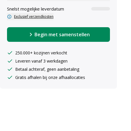
Snelst mogelijke leverdatum
Exclusief verzendkosten
Begin met samenstellen
250.000+ kozijnen verkocht
Leveren vanaf 3 werkdagen
uiste maten ingeven
Betaal achteraf, geen aanbetaling
Gratis afhalen bij onze afhaallocaties