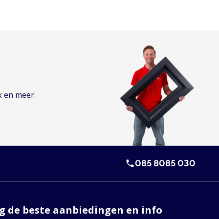
k en meer.
085 8085 030
 de beste aanbiedingen en info