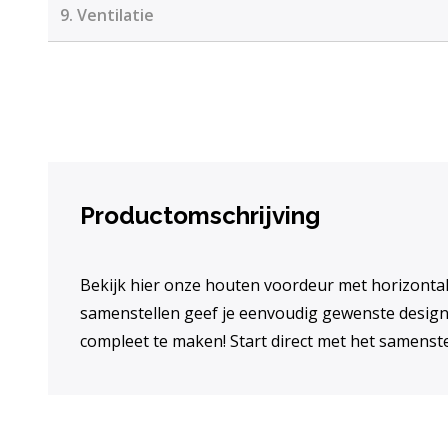
9.
Ventilatie
Productomschrijving
Bekijk hier onze houten voordeur met horizontale
samenstellen geef je eenvoudig gewenste design
compleet te maken! Start direct met het samenste