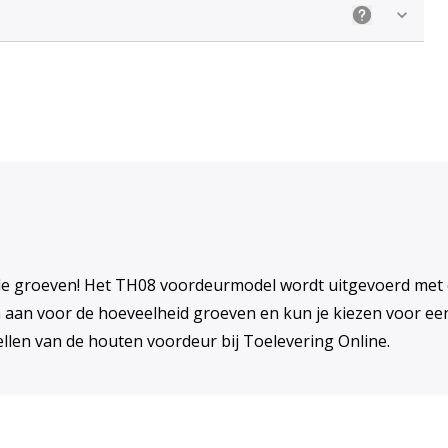
Uitleg: Kieze
 groeven! Het TH08 voordeurmodel wordt uitgevoerd met een 
 aan voor de hoeveelheid groeven en kun je kiezen voor ee
llen van de houten voordeur bij Toelevering Online.