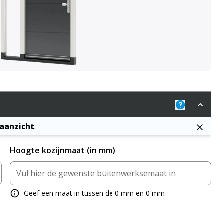
Uitleg: De j
naanzicht
.
Hoogte kozijnmaat (in mm)
Geef een maat in tussen de 0 mm en 0 mm