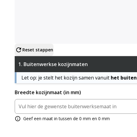
Configureer product
Reset stappen
1.
Buitenwerkse kozijnmaten
Let op: je stelt het kozijn samen vanuit
het buite
Breedte kozijnmaat (in mm)
Geef een maat in tussen de 0 mm en 0 mm