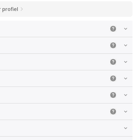
 profiel
Uitleg: Selec
Uitleg: Kies 
Uitleg: De ju
Uitleg: Sele
Uitleg: Kies 
Uitleg: Kies