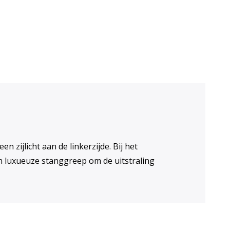
n voor ventilatie
zijlicht aan de linkerzijde. Bij het
n luxueuze stanggreep om de uitstraling