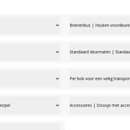
Brievenbus | Houten voordeure
Standaard deurmaten | Standaa
Per bok voor een veilig transpor
dorpel
Accessoires | Doosje met acce