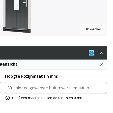
TH14-enkel
Uitleg: De j
naanzicht
.
Hoogte kozijnmaat (in mm)
Geef een maat in tussen de 0 mm en 0 mm