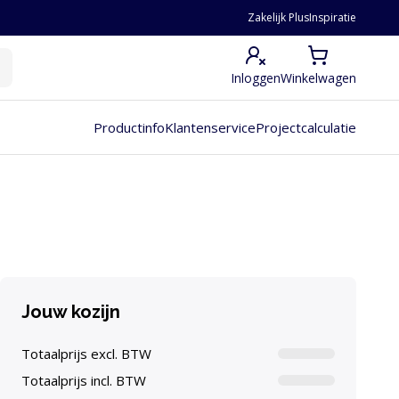
Zakelijk Plus
Inspiratie
Inloggen
Winkelwagen
Productinfo
Klantenservice
Projectcalculatie
Jouw kozijn
Totaalprijs excl. BTW
Totaalprijs incl. BTW