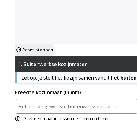
Configureer product
Reset stappen
1.
Buitenwerkse kozijnmaten
Let op: je stelt het kozijn samen vanuit
het buite
Breedte kozijnmaat (in mm)
Geef een maat in tussen de 0 mm en 0 mm