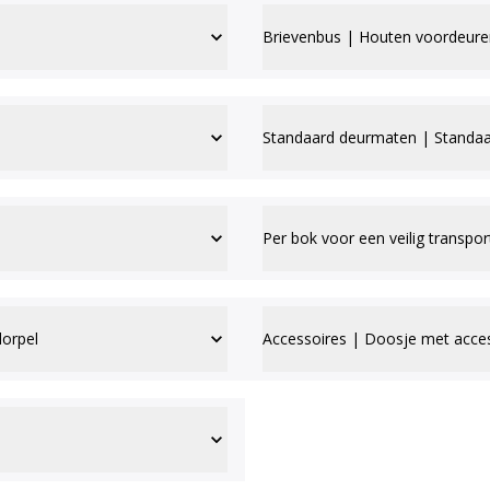
Brievenbus | Houten voordeure
Standaard deurmaten | Standaa
Per bok voor een veilig transpor
dorpel
Accessoires | Doosje met acce