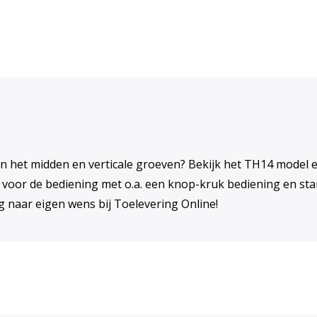
 het midden en verticale groeven? Bekijk het TH14 model en
 voor de bediening met o.a. een knop-kruk bediening en st
 naar eigen wens bij Toelevering Online!