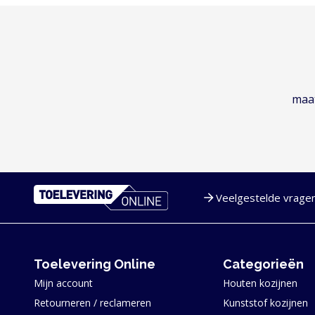
maat
Veelgestelde vrage
Service en navigatie
Toelevering Online
Categorieën
Mijn account
Houten kozijnen
Retourneren / reclameren
Kunststof kozijnen