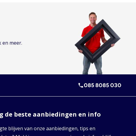
k en meer.
085 8085 030
 de beste aanbiedingen en info
te blijven van onze aanbiedingen, tips en