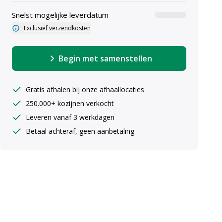
Snelst mogelijke leverdatum
Exclusief verzendkosten
Begin met samenstellen
Gratis afhalen bij onze afhaallocaties
250.000+ kozijnen verkocht
uiste maten ingeven
Leveren vanaf 3 werkdagen
Betaal achteraf, geen aanbetaling