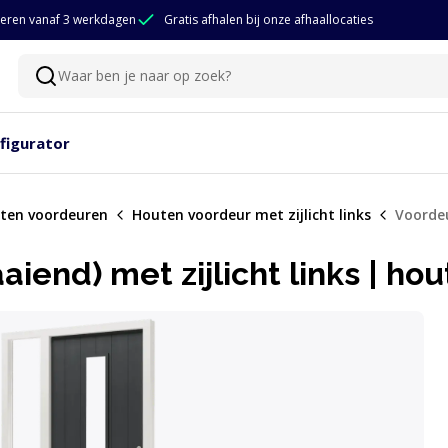
eren vanaf 3 werkdagen
Gratis afhalen bij onze afhaallocaties
Waar ben je naar op zoek?
Zoeken
figurator
ten voordeuren
Houten voordeur met zijlicht links
Voordeu
end) met zijlicht links | hou