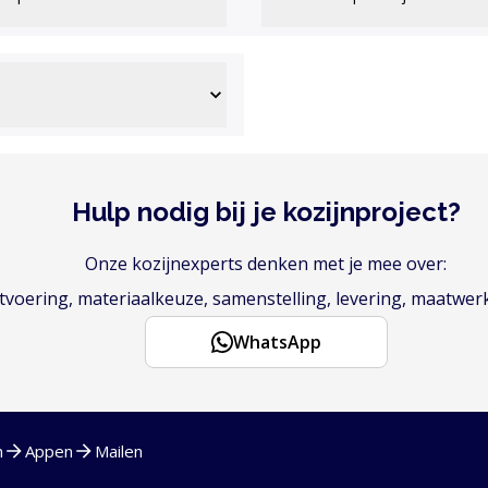
Hulp nodig bij je kozijnproject?
Onze kozijnexperts denken met je mee over:
voering, materiaalkeuze, samenstelling, levering, maatwer
WhatsApp
n
Appen
Mailen