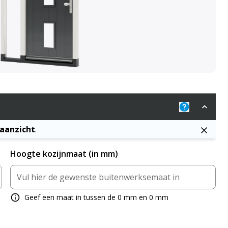
Uitleg: De j
naanzicht
.
Hoogte kozijnmaat (in mm)
Geef een maat in tussen de 0 mm en 0 mm