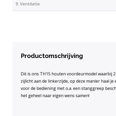
9.
Ventilatie
Productomschrijving
Dit is ons TH15 houten voordeurmodel waarbij 2
zijlicht aan de linkerzijde, op deze manier haal j
voor de bediening met o.a. een stanggreep beschi
het geheel naar eigen wens samen!