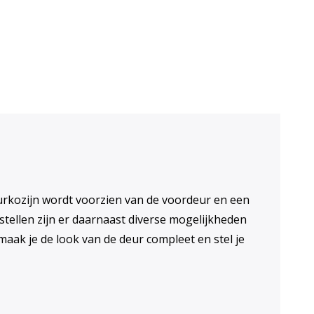
n voor ventilatie
urkozijn wordt voorzien van de voordeur en een
enstellen zijn er daarnaast diverse mogelijkheden
aak je de look van de deur compleet en stel je