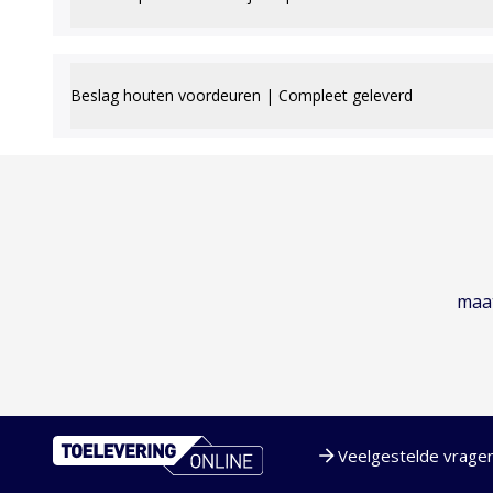
Beslag houten voordeuren | Compleet geleverd
maat
Veelgestelde vrage