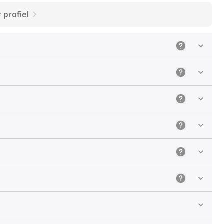
 profiel
Uitleg: Selec
Uitleg: Kies 
Uitleg: De ju
Uitleg: Sele
Uitleg: Kies 
Uitleg: Kies