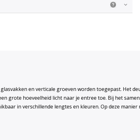
Uitleg: Kieze
 glasvakken en verticale groeven worden toegepast. Het de
e een grote hoeveelheid licht naar je entree toe. Bij het sam
kbaar in verschillende lengtes en kleuren. Op deze manier m