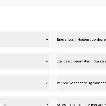
Brievenbus | Houten voordeure
Standaard deurmaten | Standaa
Per bok voor een veilig transpor
dorpel
Accessoires | Doosje met acce