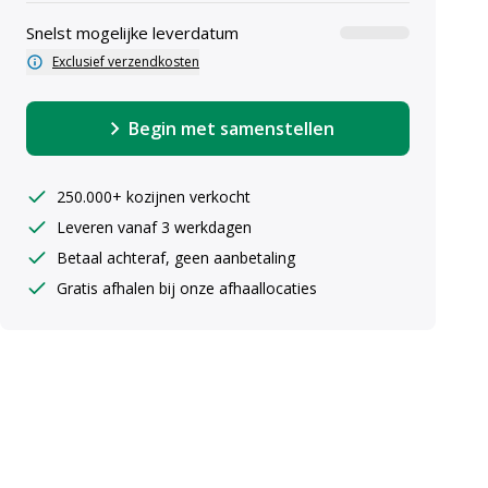
Snelst mogelijke leverdatum
Exclusief verzendkosten
Begin met samenstellen
250.000+ kozijnen verkocht
Leveren vanaf 3 werkdagen
uiste maten ingeven
Betaal achteraf, geen aanbetaling
Gratis afhalen bij onze afhaallocaties