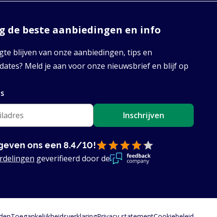
 de beste aanbiedingen en info
te blijven van onze aanbiedingen, tips en
ates? Meld je aan voor onze nieuwsbrief en blijf op
es
Inschrijven
geven ons een 8.4/10!
rdelingen
geverifieerd door de
den
Toegankelijkheidsverklaring
Privacy statement
Cookiebeleid