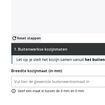
Configureer product
Reset stappen
1.
Buitenwerkse kozijnmaten
Let op: je stelt het kozijn samen vanuit
het buite
Breedte kozijnmaat (in mm)
Geef een maat in tussen de 0 mm en 0 mm