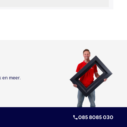
k en meer.
085 8085 030