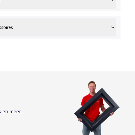
ssoires
k en meer.