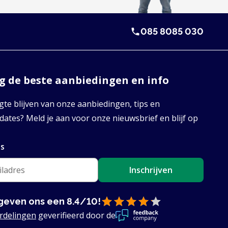
085 8085 030
 de beste aanbiedingen en info
te blijven van onze aanbiedingen, tips en
ates? Meld je aan voor onze nieuwsbrief en blijf op
es
Inschrijven
geven ons een 8.4/10!
rdelingen
geverifieerd door de