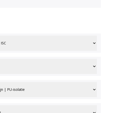
 ISC
jn | PU-isolatie
t