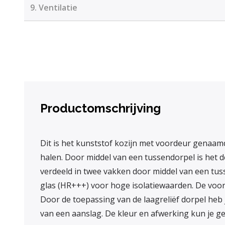
9.
Ventilatie
Productomschrijving
Dit is het kunststof kozijn met voordeur genaamd
halen. Door middel van een tussendorpel is het d
verdeeld in twee vakken door middel van een tuss
glas (HR+++) voor hoge isolatiewaarden. De voord
Door de toepassing van de laagreliëf dorpel heb je
van een aanslag. De kleur en afwerking kun je g