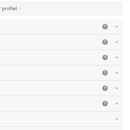
 profiel
Uitleg: Selec
Uitleg: Kies 
Uitleg: De ju
Uitleg: Sele
Uitleg: Kies 
Uitleg: Kies