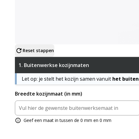
Configureer product
Reset stappen
1.
Buitenwerkse kozijnmaten
Let op: je stelt het kozijn samen vanuit
het buite
Breedte kozijnmaat (in mm)
Geef een maat in tussen de 0 mm en 0 mm