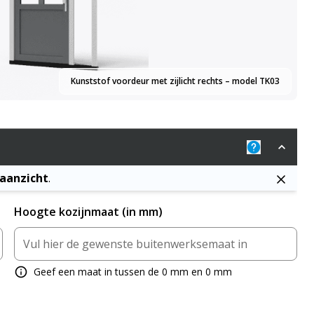
Kunststof voordeur met zijlicht rechts – model TK03
Uitleg: De j
naanzicht
.
Hoogte kozijnmaat (in mm)
Geef een maat in tussen de 0 mm en 0 mm