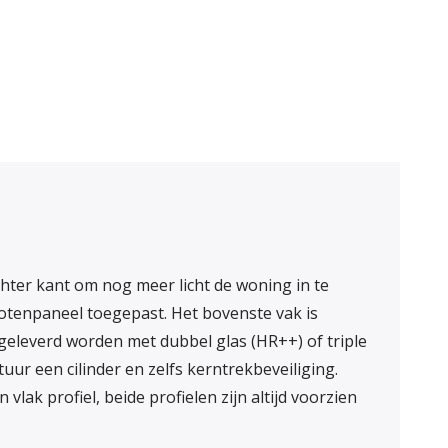
n voor ventilatie
chter kant om nog meer licht de woning in te
rotenpaneel toegepast. Het bovenste vak is
 geleverd worden met dubbel glas (HR++) of triple
ur een cilinder en zelfs kerntrekbeveiliging.
lak profiel, beide profielen zijn altijd voorzien