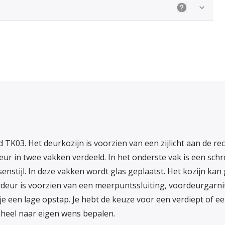
Uitleg: Kieze
 TK03. Het deurkozijn is voorzien van een zijlicht aan de re
eur in twee vakken verdeeld. In het onderste vak is een sch
enstijl. In deze vakken wordt glas geplaatst. Het kozijn kan
eur is voorzien van een meerpuntssluiting, voordeurgarnitu
 een lage opstap. Je hebt de keuze voor een verdiept of een v
eheel naar eigen wens bepalen.