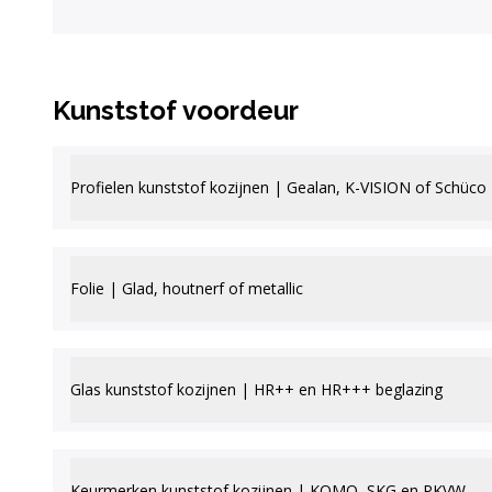
Kunststof voordeur
Profielen kunststof kozijnen | Gealan, K-VISION of Schüco
Folie | Glad, houtnerf of metallic
Glas kunststof kozijnen | HR++ en HR+++ beglazing
Keurmerken kunststof kozijnen | KOMO, SKG en PKVW