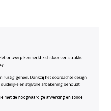
g. Het ontwerp kenmerkt zich door een strakke
cy.
n rustig geheel. Dankzij het doordachte design
 duidelijke en stijlvolle afbakening behoudt.
tie met de hoogwaardige afwerking en solide