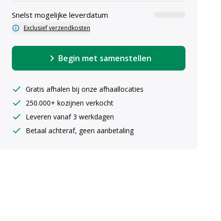
Snelst mogelijke leverdatum
Exclusief verzendkosten
Begin met samenstellen
Gratis afhalen bij onze afhaallocaties
250.000+ kozijnen verkocht
uiste maten ingeven
Leveren vanaf 3 werkdagen
Betaal achteraf, geen aanbetaling