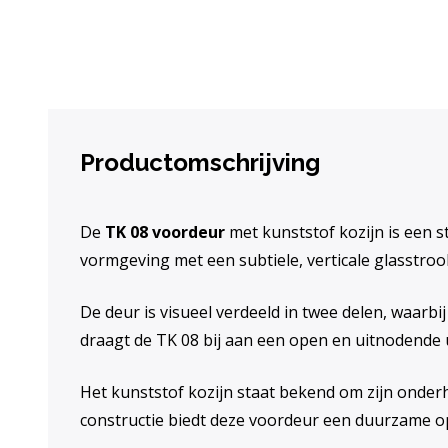
Productomschrijving
De
TK 08 voordeur
met kunststof kozijn is een s
vormgeving met een subtiele, verticale glasstrook
De deur is visueel verdeeld in twee delen, waarb
draagt de TK 08 bij aan een open en uitnodende uit
Het kunststof kozijn staat bekend om zijn onder
constructie biedt deze voordeur een duurzame op