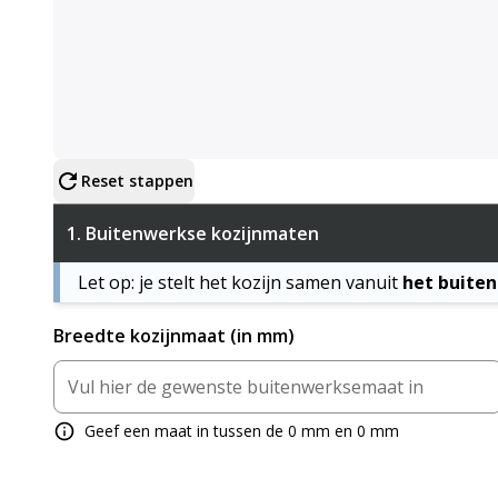
Configureer product
Reset stappen
1.
Buitenwerkse kozijnmaten
Let op: je stelt het kozijn samen vanuit
het buite
Breedte kozijnmaat (in mm)
Geef een maat in tussen de 0 mm en 0 mm