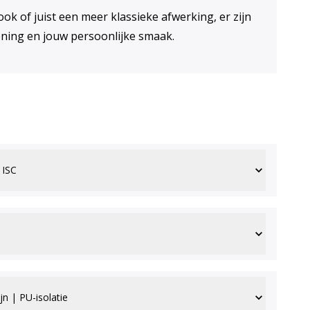
ook of juist een meer klassieke afwerking, er zijn
 woning en jouw persoonlijke smaak.
 ISC
jn | PU-isolatie