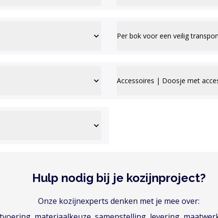
Per bok voor een veilig transpor
Accessoires | Doosje met acce
Hulp nodig bij je kozijnproject?
Onze kozijnexperts denken met je mee over:
voering, materiaalkeuze, samenstelling, levering, maatwer