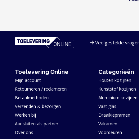
Veelgestelde vrage
Service en navigatie
Toelevering Online
Categorieën
Mijn account
Houten kozijnen
Retourneren / reclameren
Kunststof kozijnen
Betaalmethoden
Aluminium kozijnen
Verzenden & bezorgen
Vast glas
Werken bij
Draaikiepramen
Aansluiten als partner
Valramen
Over ons
Voordeuren