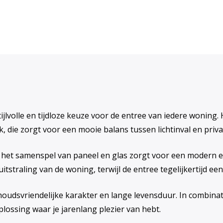
tijlvolle en tijdloze keuze voor de entree van iedere wonin
, die zorgt voor een mooie balans tussen lichtinval en priva
ij het samenspel van paneel en glas zorgt voor een modern e
straling van de woning, terwijl de entree tegelijkertijd een
houdsvriendelijke karakter en lange levensduur. In combina
lossing waar je jarenlang plezier van hebt.