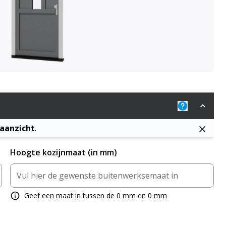
Uitleg: De j
naanzicht
.
Hoogte kozijnmaat (in mm)
Geef een maat in tussen de 0 mm en 0 mm