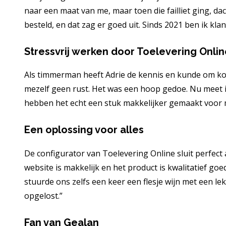
naar een maat van me, maar toen die failliet ging, dac
besteld, en dat zag er goed uit. Sinds 2021 ben ik klan
Stressvrij werken door Toelevering Onlin
Als timmerman heeft Adrie de kennis en kunde om kozij
mezelf geen rust. Het was een hoop gedoe. Nu meet ik a
hebben het echt een stuk makkelijker gemaakt voor me.
Een oplossing voor alles
De configurator van Toelevering Online sluit perfect aa
website is makkelijk en het product is kwalitatief goed.
stuurde ons zelfs een keer een flesje wijn met een lekk
opgelost.”
Fan van Gealan