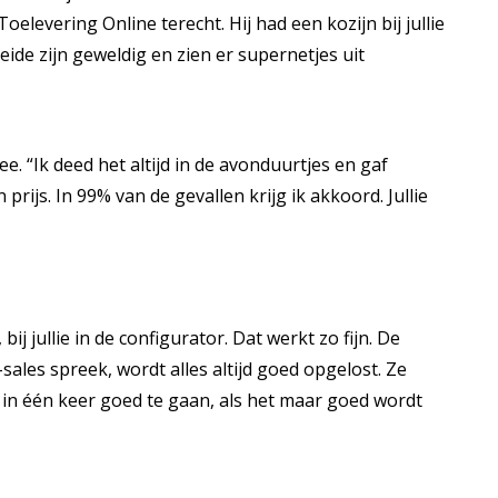
elevering Online terecht. Hij had een kozijn bij jullie
Beide zijn geweldig en zien er supernetjes uit
. “Ik deed het altijd in de avonduurtjes en gaf
rijs. In 99% van de gevallen krijg ik akkoord. Jullie
j jullie in de configurator. Dat werkt zo fijn. De
r-sales spreek, wordt alles altijd goed opgelost. Ze
les in één keer goed te gaan, als het maar goed wordt