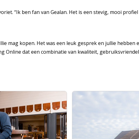
oriet. “Ik ben fan van Gealan. Het is een stevig, mooi profie
jullie mag kopen. Het was een leuk gesprek en jullie hebben e
ng Online dat een combinatie van kwaliteit, gebruiksvriendeli