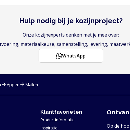
Hulp nodig bij je kozijnproject?
Onze kozijnexperts denken met je mee over:
voering, materiaalkeuze, samenstelling, levering, maatwer
WhatsApp
n
Appen
Mailen
Ontvang
Klantfavorieten
Productinformatie
Op de hoog
Inspiratie