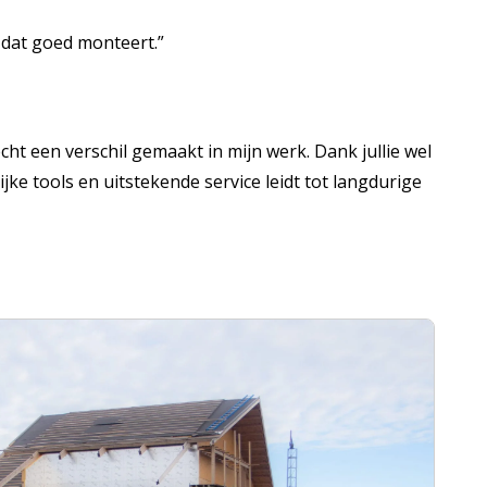
l dat goed monteert.”
cht een verschil gemaakt in mijn werk. Dank jullie wel
jke tools en uitstekende service leidt tot langdurige