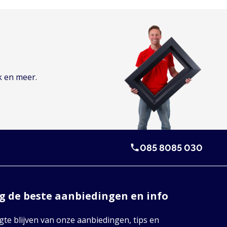
k en meer.
085 8085 030
 de beste aanbiedingen en info
te blijven van onze aanbiedingen, tips en