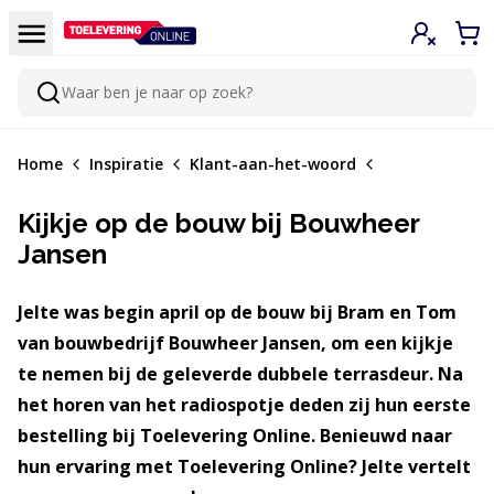
Doorgaan naar de inhoud
Menu
Inloggen
Win
Waar ben je naar op zoek?
Zoeken
Home
Inspiratie
Klant-aan-het-woord
Kijkje op de bouw bij Bouwheer
Jansen
Jelte was begin april op de bouw bij Bram en Tom
van bouwbedrijf Bouwheer Jansen, om een kijkje
te nemen bij de geleverde dubbele terrasdeur. Na
het horen van het radiospotje deden zij hun eerste
bestelling bij Toelevering Online. Benieuwd naar
hun ervaring met Toelevering Online? Jelte vertelt