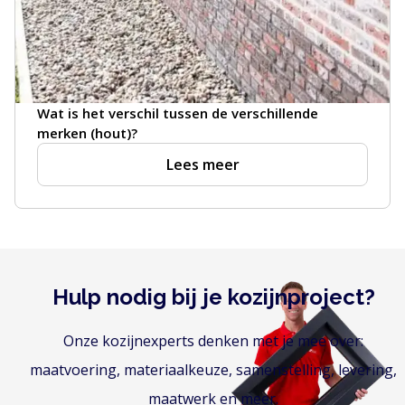
Wat is het verschil tussen de verschillende
merken (hout)?
Lees meer
Hulp nodig bij je kozijnproject?
Onze kozijnexperts denken met je mee over:
maatvoering, materiaalkeuze, samenstelling, levering,
maatwerk en meer.