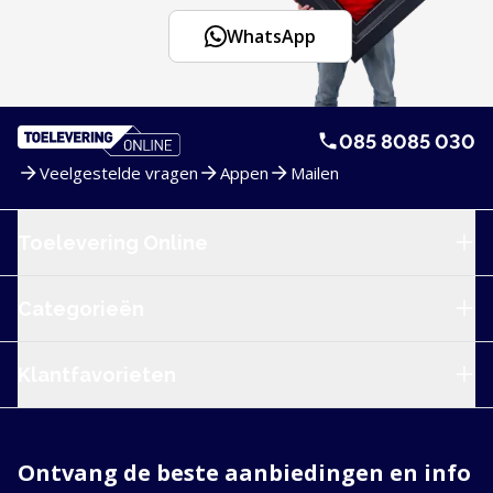
WhatsApp
085 8085 030
Veelgestelde vragen
Appen
Mailen
Service en navigatie
Toelevering Online
Categorieën
Klantfavorieten
Ontvang de beste aanbiedingen en info