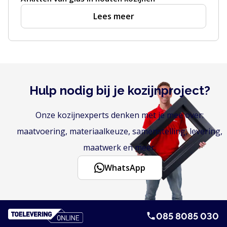
Lees meer
Hulp nodig bij je kozijnproject?
Onze kozijnexperts denken met je mee over:
maatvoering, materiaalkeuze, samenstelling, levering,
maatwerk en meer.
WhatsApp
085 8085 030