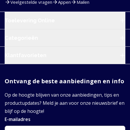
Veelgestelde vragen
Appen
Mailen
Service en navigatie
Toelevering Online
Categorieën
Klantfavorieten
Ontvang de beste aanbiedingen en info
Op de hoogte blijven van onze aanbiedingen, tips en
productupdates? Meld je aan voor onze nieuwsbrief en
blijf op de hoogte!
E-mailadres