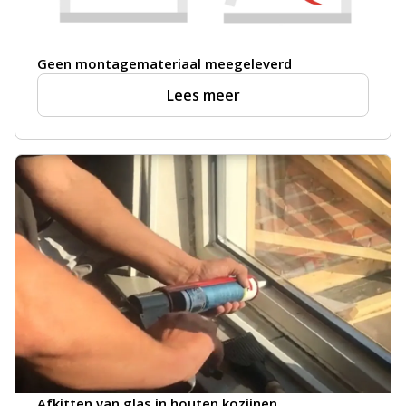
Geen montagemateriaal meegeleverd
Lees meer
Afkitten van glas in houten kozijnen