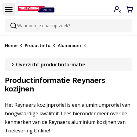
Doorgaan naar de inhoud
Menu
Inloggen
Win
Waar ben je naar op zoek?
Zoeken
Home
Productinfo
Aluminium
Overzicht productinformatie
Productinformatie Reynaers
kozijnen
Het Reynaers kozijnprofiel is een aluminiumprofiel van
hoogwaardige kwaliteit. Lees hieronder meer over de
kenmerken van de Reynaers aluminium kozijnen van
Toelevering Online!