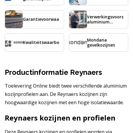
Verwerkingsvoorschri
Garantievoorwaarden
aluminium
kozijnen
Mondana
Kwaliteitswaarborg
gevelkozijnen
Productinformatie Reynaers
Toelevering Online biedt twee verschillende aluminium
kozijnprofielen aan. De Reynaers kozijnen zijn
hoogwaardige kozijnen met een hoge isolatiewaarde.
Reynaers kozijnen en profielen
Deze Reynaers kozijnen en profielen worden via