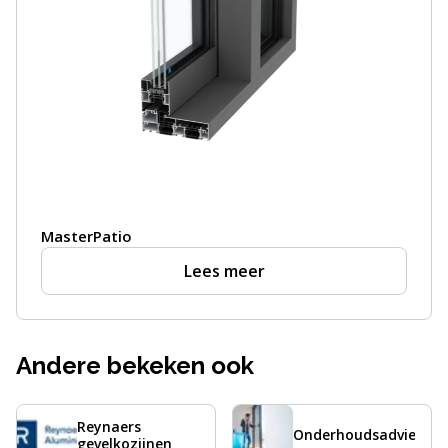
MasterPatio
Lees meer
Andere bekeken ook
Reynaers
Onderhoudsadvies
gevelkozijnen