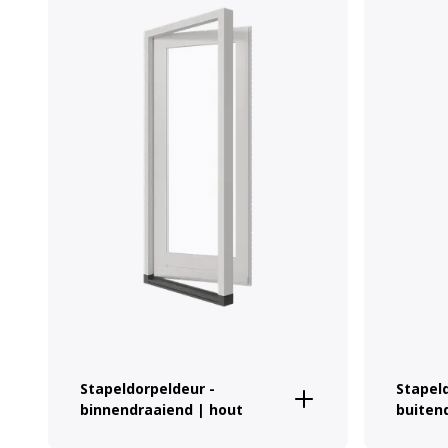
Stapeldorpeldeur -
Stapel
binnendraaiend | hout
buiten