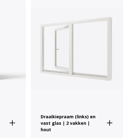
Draaikiepraam (links) en
vast glas | 2 vakken |
hout