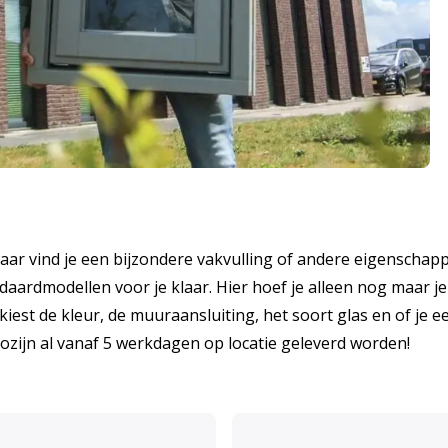
maar vind je een bijzondere vakvulling of andere eigenschap
aardmodellen voor je klaar. Hier hoef je alleen nog maar je
kiest de kleur, de muuraansluiting, het soort glas en of je e
 kozijn al vanaf 5 werkdagen op locatie geleverd worden!