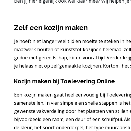
Ben jij hier eigenlijk ook wel klaar mee? Wij helpen 
Zelf een kozijn maken
Je hoeft niet langer veel tijd en moeite te steken in 
maatwerk houten of kunststof kozijnen helemaal zelf 
gedoe met gereedschap, kit en vooral tijd. Verder kri
je helaas niet op zelfgemaakte kozijnen. Kortom: het 
Kozijn maken bij Toelevering Online
Een kozijn maken gaat heel eenvoudig bij Toelevering 
samenstellen. In vier simpele en snelle stappen is het
gewenste vakverdeling door het plaatsen van stijlen e
bijvoorbeeld een raam, een deur of een schuifpui. Als
de kleur, het soort onderdorpel, het type muuraansluit