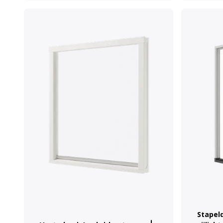
Stapel