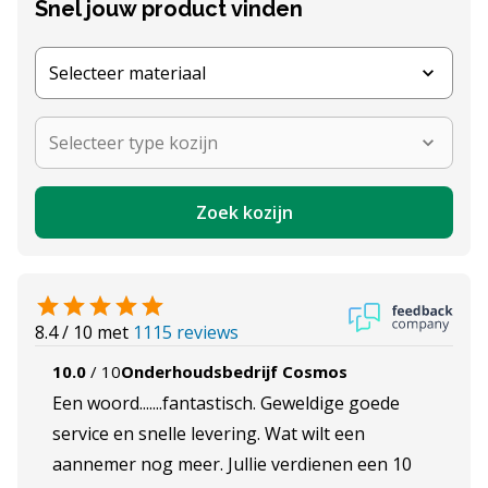
Snel jouw product vinden
Selecteer materiaal
Selecteer type kozijn
Zoek kozijn
, bekijk reviews op Feedback
8.4 / 10 met
1115 reviews
10.0
/
10
Onderhoudsbedrijf Cosmos
Een woord.......fantastisch. Geweldige goede
service en snelle levering. Wat wilt een
aannemer nog meer. Jullie verdienen een 10