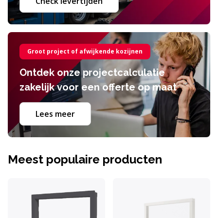
Check levertijden
Groot project of afwijkende kozijnen
Ontdek onze projectcalculatie
zakelijk voor een offerte op maat
Lees meer
Meest populaire producten